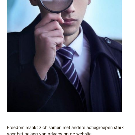
Freedom maakt zich samen met andere actiegroepen sterk
voor het belang van privacy op de website