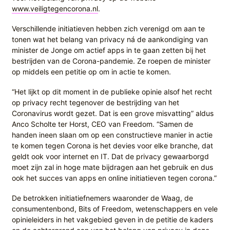
www.veiligtegencorona.nl
.
Verschillende initiatieven hebben zich verenigd om aan te
tonen wat het belang van privacy ná de aankondiging van
minister de Jonge om actief apps in te gaan zetten bij het
bestrijden van de Corona-pandemie. Ze roepen de minister
op middels een petitie op om in actie te komen.
“Het lijkt op dit moment in de publieke opinie alsof het recht
op privacy recht tegenover de bestrijding van het
Coronavirus wordt gezet. Dat is een grove misvatting” aldus
Anco Scholte ter Horst, CEO van Freedom. “Samen de
handen ineen slaan om op een constructieve manier in actie
te komen tegen Corona is het devies voor elke branche, dat
geldt ook voor internet en IT. Dat de privacy gewaarborgd
moet zijn zal in hoge mate bijdragen aan het gebruik en dus
ook het succes van apps en online initiatieven tegen corona.”
De betrokken initiatiefnemers waaronder de Waag, de
consumentenbond, Bits of Freedom, wetenschappers en vele
opinieleiders in het vakgebied geven in de petitie de kaders