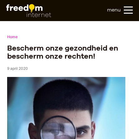
menu
Home
Bescherm onze gezondheid en
bescherm onze rechten!
9 april 2020