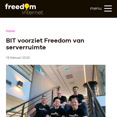
menu
Home
BIT voorziet Freedom van
serverruimte
19 februari 2020