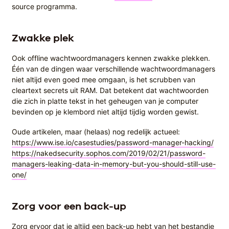
source programma.
Zwakke plek
Ook offline wachtwoordmanagers kennen zwakke plekken.
Één van de dingen waar verschillende wachtwoordmanagers
niet altijd even goed mee omgaan, is het scrubben van
cleartext secrets uit RAM. Dat betekent dat wachtwoorden
die zich in platte tekst in het geheugen van je computer
bevinden op je klembord niet altijd tijdig worden gewist.
Oude artikelen, maar (helaas) nog redelijk actueel:
https://www.ise.io/casestudies/password-manager-hacking/
https://nakedsecurity.sophos.com/2019/02/21/password-
managers-leaking-data-in-memory-but-you-should-still-use-
one/
Zorg voor een back-up
Zorg ervoor dat je altijd een back-up hebt van het bestandje