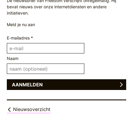
De nieuwsbrief van Freedom verschijnt onregelmatig. Hij
bevat nieuws over onze internetdiensten en andere
initiatieven.
Meld je nu aan
E-mailadres *
Naam
Nieuwsoverzicht