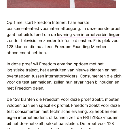
Op 1 mei start Freedom Internet haar eerste
consumententest voor internettoegang. In deze eerste proef
gaat het uitsluitend om de
levering van internetverbindingen
,
zonder televisie en zonder telefonie diensten. Er is plek voor
128 klanten die nu al een Freedom Founding Member
abonnement hebben.
In deze proef wil Freedom ervaring opdoen met het
logistieke traject, het aansluiten van nieuwe klanten en het
overstappen tussen internetproviders. Consumenten die zich
voor de test aanmelden, zullen hun ervaringen bijhouden en
met Freedom delen.
De 128 klanten die Freedom voor deze proef zoekt, moeten
voldoen aan een specifiek profiel. Freedom zoekt voor deze
test consumenten met technische ervaring. Zij hebben een
eigen internetmodem, of kunnen zelf de FRITZ!Box-modem
uit het doe-het-zelf pakket aansluiten. De proef voor 128