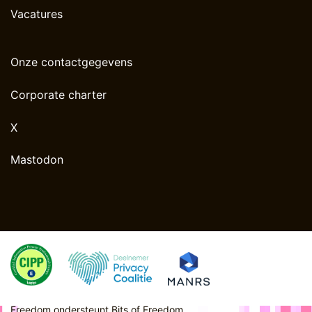
Vacatures
Onze contactgegevens
Corporate charter
X
Mastodon
Freedom ondersteunt
Bits of Freedom
.