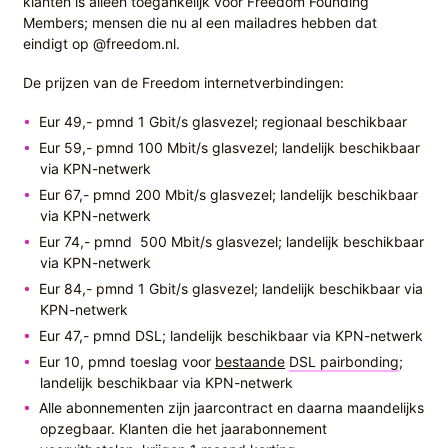
klanten is alleen toegankelijk voor Freedom Founding
Members; mensen die nu al een mailadres hebben dat
eindigt op @freedom.nl.
De prijzen van de Freedom internetverbindingen:
Eur 49,- pmnd 1 Gbit/s glasvezel; regionaal beschikbaar
Eur 59,- pmnd 100 Mbit/s glasvezel; landelijk beschikbaar
via KPN-netwerk
Eur 67,- pmnd 200 Mbit/s glasvezel; landelijk beschikbaar
via KPN-netwerk
Eur 74,- pmnd 500 Mbit/s glasvezel; landelijk beschikbaar
via KPN-netwerk
Eur 84,- pmnd 1 Gbit/s glasvezel; landelijk beschikbaar via
KPN-netwerk
Eur 47,- pmnd DSL; landelijk beschikbaar via KPN-netwerk
Eur 10, pmnd toeslag voor
bestaande
DSL pairbonding
;
landelijk beschikbaar via KPN-netwerk
Alle abonnementen zijn jaarcontract en daarna maandelijks
opzegbaar. Klanten die het jaarabonnement