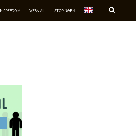
JN FREEDOM
WEBMAIL
STORINGEN
Zoek