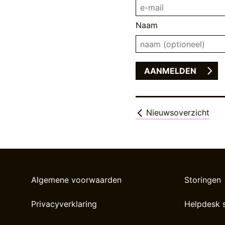
Naam
Nieuwsoverzicht
Algemene voorwaarden
Storingen
Privacyverklaring
Helpdesk 