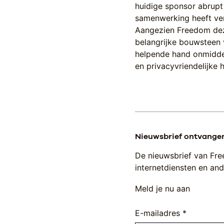
huidige sponsor abrupt
samenwerking heeft ve
Aangezien Freedom de
belangrijke bouwsteen v
helpende hand onmiddel
en privacyvriendelijke
Nieuwsbrief ontvange
De nieuwsbrief van Fre
internetdiensten en ande
Meld je nu aan
E-mailadres *