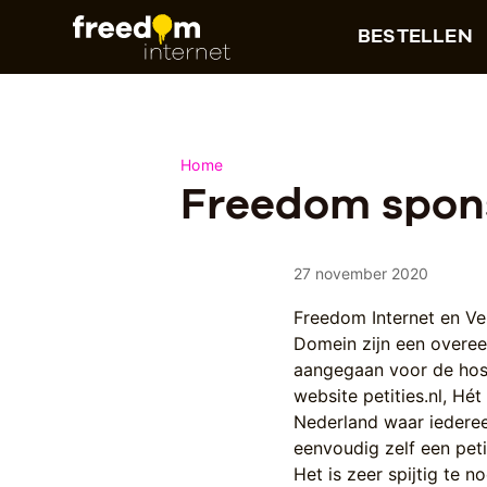
BESTELLEN
Home
Freedom sponso
27 november 2020
Freedom Internet en V
Domein zijn een overe
aangegaan voor de hos
website petities.nl, Hét
Nederland waar iederee
eenvoudig zelf een peti
Het is zeer spijtig te 