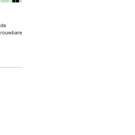
 de
trouwbare