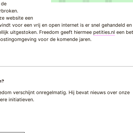
 de
rbroken.
ze website een
indt voor een vrij en open internet is er snel gehandeld en
lijk uitgestoken. Freedom geeft hiermee
petities.nl
een be
 hostingomgeving voor de komende jaren.
n?
edom verschijnt onregelmatig. Hij bevat nieuws over onze
re initiatieven.