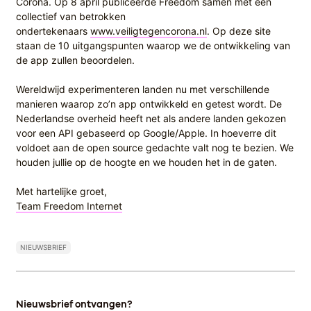
Corona. Op 8 april publiceerde Freedom samen met een
collectief van betrokken
ondertekenaars
www.veiligtegencorona.nl
. Op deze site
staan de 10 uitgangspunten waarop we de ontwikkeling van
de app zullen beoordelen.
Wereldwijd experimenteren landen nu met verschillende
manieren waarop zo’n app ontwikkeld en getest wordt. De
Nederlandse overheid heeft net als andere landen gekozen
voor een API gebaseerd op Google/Apple. In hoeverre dit
voldoet aan de open source gedachte valt nog te bezien. We
houden jullie op de hoogte en we houden het in de gaten.
Met hartelijke groet,
Team Freedom Internet
NIEUWSBRIEF
Nieuwsbrief ontvangen?