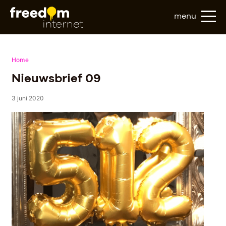
menu
Home
Nieuwsbrief 09
3 juni 2020