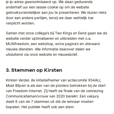
je ip-adres geanonimiseerd op. We slaan gedurende
anderhalf uur een sessie cookie op om de website
gebruiksvriendelijker aan jou te presenteren. We sturen niets
door aan andere partijen, tenzij we daar wettelijk toe
verplicht worden.
Samen met onze collega’s bij Two Kings en Eend gaan we de
website verder optimaliseren en uitbreiden met o.a.
MIJNfreedom, een webshop, extra pagina’s en uiteraard
nieuwe diensten. Alle informatie daarover delen we
uitsluitend via onze website en nieuwsbrief.
3.
Stemmen op Kirsten
Kirsten Verdel, de initiatiefnemer van actiecomité XS4ALL
Moet Blijven is als een van de pioniers betrokken bij de start
van Freedom Internet. Zij heeft de finale van de verkiezing
Communicatieman/vrouw van 2020 bereikt. Een vakjury
deelt 6 van de 7 stemmen uit die de winnaar moeten
bepalen. Het publiek heeft ook een stem.