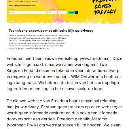
Freedom heeft een nieuwe website op
www.freedom.nl
. Deze
website is gemaakt in nauwe samenwerking met
Two
Kings
en
Eend
, die samen tekenden voor interactie-ontwerp,
vormgeving en webdevelopment.
WIM Ontwerpers
heeft ons
logo aangepast. We hebben de ballon van het start-up logo
ingeruild voor een ‘tag’ in het nieuwe scale-up logo.
De nieuwe website van Freedom houdt maximaal rekening
met jouw privacy. Er staan geen trackers op onze website; er
wordt geen informatie geslurpt en dus ook geen informatie
doorverkocht aan derden. Freedom gebruikt Matomo
(voorheen Piwik) om webstatistieken bij te houden. We slaan