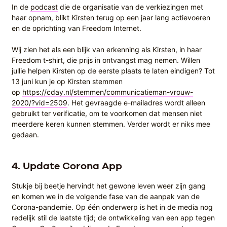
In de
podcast
die de organisatie van de verkiezingen met
haar opnam, blikt Kirsten terug op een jaar lang actievoeren
en de oprichting van Freedom Internet.
Wij zien het als een blijk van erkenning als Kirsten, in haar
Freedom t-shirt, die prijs in ontvangst mag nemen. Willen
jullie helpen Kirsten op de eerste plaats te laten eindigen? Tot
13 juni kun je op Kirsten stemmen
op
https://cday.nl/stemmen/communicatieman-vrouw-
2020/?vid=2509
. Het gevraagde e-mailadres wordt alleen
gebruikt ter verificatie, om te voorkomen dat mensen niet
meerdere keren kunnen stemmen. Verder wordt er niks mee
gedaan.
4.
Update Corona App
Stukje bij beetje hervindt het gewone leven weer zijn gang
en komen we in de volgende fase van de aanpak van de
Corona-pandemie. Op één onderwerp is het in de media nog
redelijk stil de laatste tijd; de ontwikkeling van een app tegen