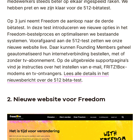
medewerkers steeds beter op elkaar ingespeeld raken. We
hebben pret en we zijn klaar voor de 512-bètatest.
Op 3 juni neemt Freedom de aanloop naar de derde
bètatest. In deze test introduceren we nieuwe opties in het
Freedom-bestelproces en optimaliseren we bestaande
systemen. Voorafgaand aan de 512-test zetten we onze
nieuwe website live. Daar kunnen Founding Members geheel
geautomatiseerd hun internetverbinding bestellen, met of
zonder tv-abonnement. Op de uitgebreide supportpagina’s
vind je instructies over het instellen van e-mail, FRITZ!Box-
modems en tv-ontvangers.
Lees alle details in het
nieuwsbericht over de 512 bèta-test
.
2.
Nieuwe website voor Freedom