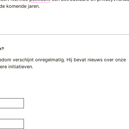
de komende jaren.
n?
edom verschijnt onregelmatig. Hij bevat nieuws over onze
re initiatieven.