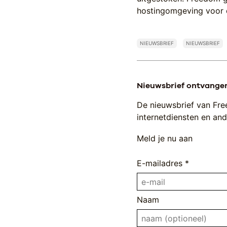
hostingomgeving voor 
NIEUWSBRIEF
NIEUWSBRIEF
Nieuwsbrief ontvange
De nieuwsbrief van Fre
internetdiensten en ande
Meld je nu aan
E-mailadres *
Naam