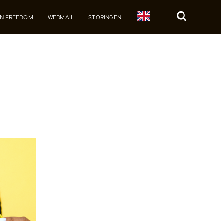
JN FREEDOM
WEBMAIL
STORINGEN
Zoek