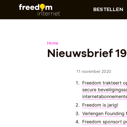
BESTELLEN
Home
Nieuwsbrief 19
11 november 2020
Freedom trakteert op
secure beveiligingsso
internetabonnement
Freedom is jarig!
Verlengen Founding
Freedom sponsort pet