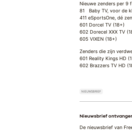
Nieuwe zenders per 9 f
81 Baby TV, voor de kle
411 eSportsOne, dé ze
601 Dorcel TV (18+)
602 Dorecel XXX TV (1
605 VIXEN (18+)
Zenders die zijn verdwe
601 Reality Kings HD (
602 Brazzers TV HD (
­ ­
NIEUWSBRIEF
Nieuwsbrief ontvange
De nieuwsbrief van Fre