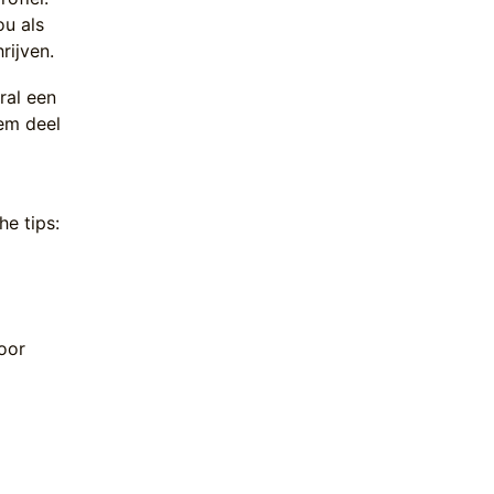
ou als
rijven.
ral een
em deel
e tips:
oor