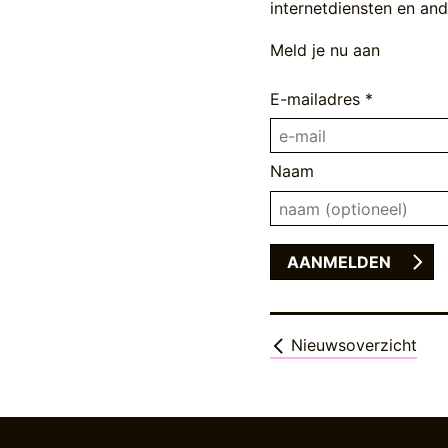
internetdiensten en ande
Meld je nu aan
E-mailadres *
Naam
Nieuwsoverzicht