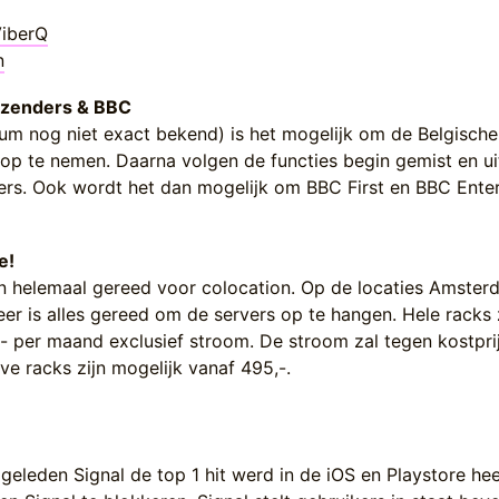
iberQ
n
 zenders & BBC ­
atum nog niet exact bekend) is het mogelijk om de Belgisch
op te nemen. Daarna volgen de functies begin gemist en u
ers. Ook wordt het dan mogelijk om BBC First en BBC Ente
te!
 helemaal gereed voor colocation. Op de locaties Amster
er is alles gereed om de servers op te hangen. Hele racks 
- per maand exclusief stroom. De stroom zal tegen kostpri
e racks zijn mogelijk vanaf 495,-.
eleden Signal de top 1 hit werd in de iOS en Playstore hee