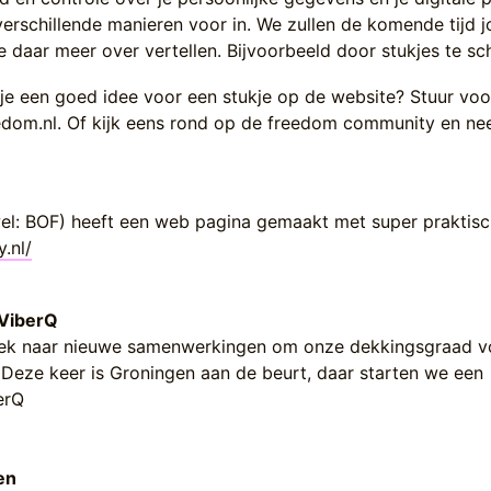
verschillende manieren voor in. We zullen de komende tijd j
e daar meer over vertellen. Bijvoorbeeld door stukjes te sch
 je een goed idee voor een stukje op de website? Stuur voo
edom.nl. Of kijk eens rond op de freedom community en ne
el: BOF) heeft een web pagina gemaakt met super praktisch
.nl/
 ­
 ViberQ
zoek naar nieuwe samenwerkingen om onze dekkingsgraad v
. Deze keer is Groningen aan de beurt, daar starten we een
erQ
gen