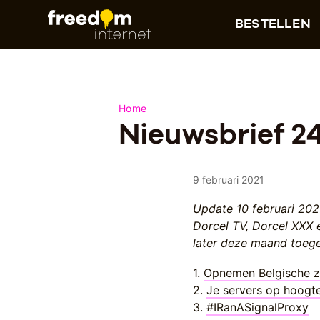
BESTELLEN
Home
Nieuwsbrief 2
9 februari 2021
Update 10 februari 202
Dorcel TV, Dorcel XXX
later deze maand toeg
1.
Opnemen Belgische 
2.
Je servers op hoogte
3.
#IRanASignalProxy