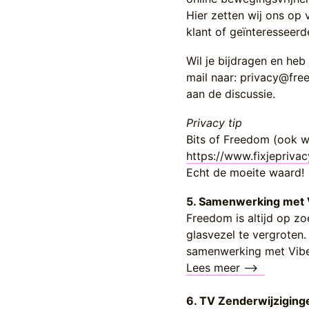
Hier zetten wij ons op 
klant of geïnteresseerd
Wil je bijdragen en heb
mail naar: privacy@fre
aan de discussie.
Privacy tip
Bits of Freedom (ook w
https://www.fixjeprivacy
Echt de moeite waard!
5. Samenwerking met
Freedom is altijd op 
glasvezel te vergroten
samenwerking met Vib
Lees meer -->
­
­ ­ ­
6. TV Zenderwijzigin