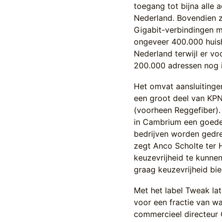
toegang tot bijna alle 
Nederland. Bovendien z
Gigabit-verbindingen m
ongeveer 400.000 huis
Nederland terwijl er v
200.000 adressen nog i
Het omvat aansluitinge
een groot deel van KP
(voorheen Reggefiber).
in Cambrium een goede 
bedrijven worden gedre
zegt Anco Scholte ter 
keuzevrijheid te kunne
graag keuzevrijheid bie
Met het label Tweak lat
voor een fractie van w
commercieel directeur