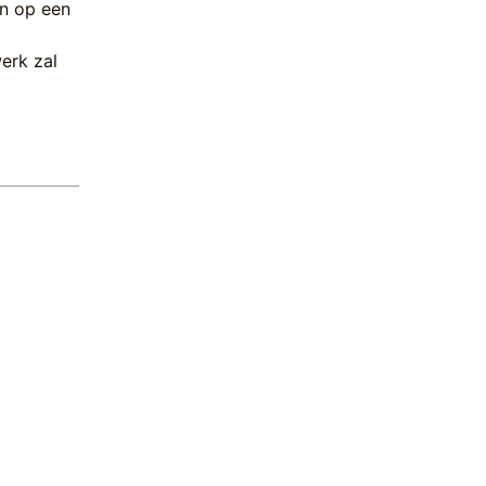
en op een
erk zal