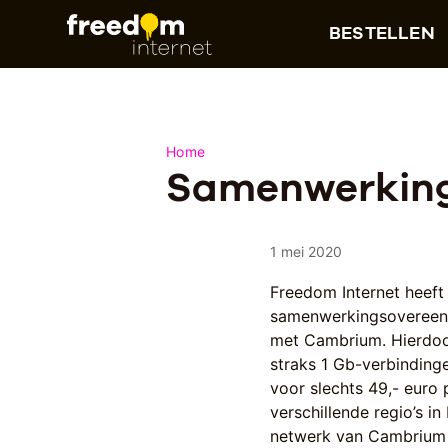
BESTELLEN
Home
Samenwerking
1 mei 2020
Freedom Internet heeft
samenwerkingsovereen
met Cambrium. Hierdo
straks 1 Gb-verbinding
voor slechts 49,- euro
verschillende regio’s i
netwerk van Cambrium