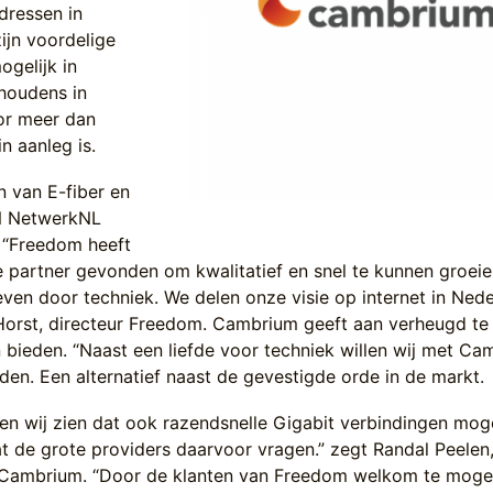
adressen in
ijn voordelige
ogelijk in
houdens in
oor meer dan
n aanleg is.
n van E-fiber en
N NetwerkNL
 “Freedom heeft
partner gevonden om kwalitatief en snel te kunnen groeie
ven door techniek. We delen onze visie op internet in Nede
Horst, directeur Freedom. Cambrium geeft aan verheugd te 
n bieden. “Naast een liefde voor techniek willen wij met C
den. Een alternatief naast de gevestigde orde in de markt.
en wij zien dat ook razendsnelle Gigabit verbindingen mogel
at de grote providers daarvoor vragen.” zegt Randal Peelen
 Cambrium. “Door de klanten van Freedom welkom te moge