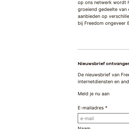
op ons netwerk wordt h
groeiend gedeelte van
aanbieden op verschill
bij Freedom ongeveer 
Nieuwsbrief ontvange
De nieuwsbrief van Fre
internetdiensten en ande
Meld je nu aan
E-mailadres *
Naam