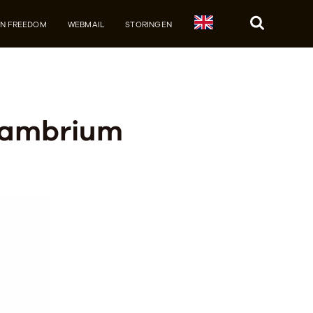
JN FREEDOM
WEBMAIL
STORINGEN
Zoek
Cambrium