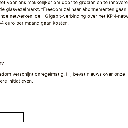
et voor ons makkelijker om door te groeien en te innover
 de glasvezelmarkt. ”Freedom zal haar abonnementen gaan
ende netwerken, de 1 Gigabit-verbinding over het KPN-netw
84 euro per maand gaan kosten.
n?
edom verschijnt onregelmatig. Hij bevat nieuws over onze
re initiatieven.