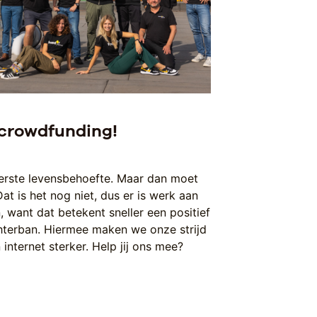
 crowdfunding!
eerste levensbehoefte. Maar dan moet
Dat is het nog niet, dus er is werk aan
, want dat betekent sneller een positief
chterban. Hiermee maken we onze strijd
 internet sterker. Help jij ons mee?