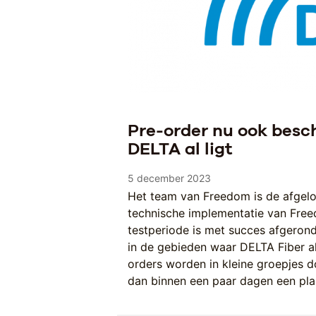
Pre-order nu ook besc
DELTA al ligt
5 december 2023
Het team van Freedom is de afgelo
technische implementatie van Fre
testperiode is met succes afgerond
in de gebieden waar DELTA Fiber al 
orders worden in kleine groepjes 
dan binnen een paar dagen een p