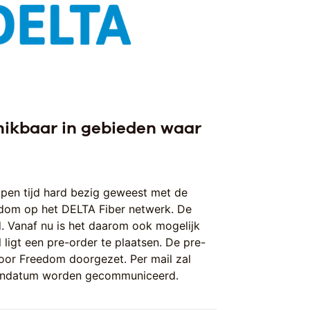
hikbaar in gebieden waar
pen tijd hard bezig geweest met de
edom op het DELTA Fiber netwerk. De
. Vanaf nu is het daarom ook mogelijk
ligt een pre-order te plaatsen. De pre-
door Freedom doorgezet. Per mail zal
landatum worden gecommuniceerd.