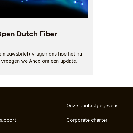
Open Dutch Fiber
ze nieuwsbrief) vragen ons hoe het nu
m vroegen we Anco om een update.
Onze contactgegevens
support
Corporate charter