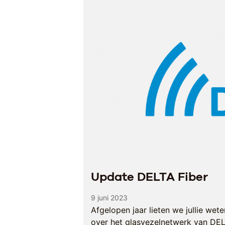
Update DELTA Fiber
9 juni 2023
Afgelopen jaar lieten we jullie wet
over het glasvezelnetwerk van DELT