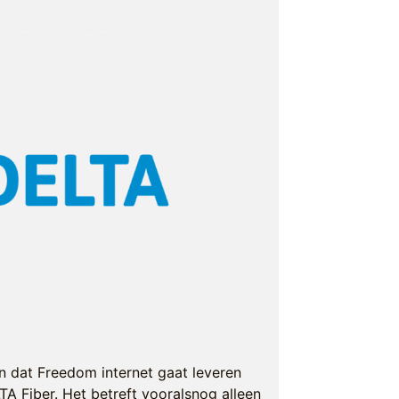
en dat Freedom internet gaat leveren
A Fiber. Het betreft vooralsnog alleen