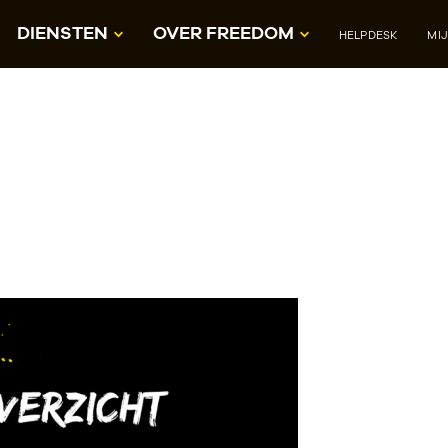
DIENSTEN
OVER FREEDOM
HELPDESK
MI