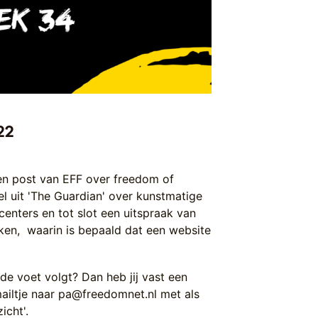
22
en post van EFF over freedom of
el uit 'The Guardian' over kunstmatige
lcenters en tot slot een uitspraak van
ken, waarin is bepaald dat een website
 de voet volgt? Dan heb jij vast een
mailtje naar pa@freedomnet.nl met als
icht'.