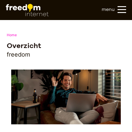
menu
Home
Overzicht
freedom