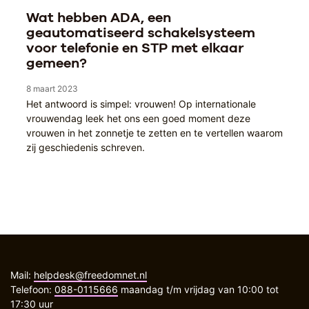
Wat hebben ADA, een
geautomatiseerd schakelsysteem
voor telefonie en STP met elkaar
gemeen?
8 maart 2023
Het antwoord is simpel: vrouwen! Op internationale
vrouwendag leek het ons een goed moment deze
vrouwen in het zonnetje te zetten en te vertellen waarom
zij geschiedenis schreven.
Mail:
helpdesk@freedomnet.nl
Telefoon:
088-0115666
maandag t/m vrijdag van 10:00 tot
17:30 uur