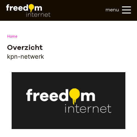
menu
Home
Overzicht
kpn-netwerk