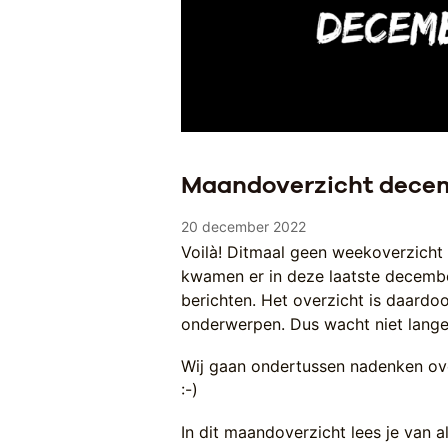
Maandoverzicht dece
20 december 2022
Voilà! Ditmaal geen weekoverzich
kwamen er in deze laatste december
berichten. Het overzicht is daard
onderwerpen. Dus wacht niet langer
Wij gaan ondertussen nadenken ove
:-)
In dit maandoverzicht lees je van a