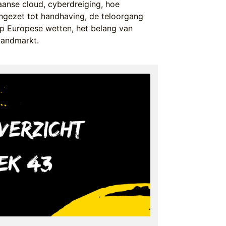
anse cloud, cyberdreiging, hoe
ngezet tot handhaving, de teloorgang
op Europese wetten, het belang van
bandmarkt.