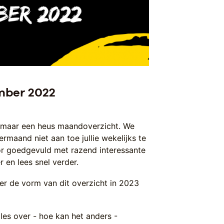
mber 2022
t maar een heus maandoverzicht. We
maand niet aan toe jullie wekelijks te
oor goedgevuld met razend interessante
 en lees snel verder.
r de vorm van dit overzicht in 2023
lles over - hoe kan het anders -