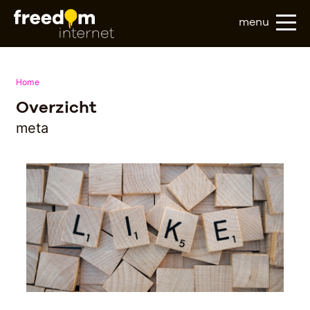
menu
Home
Overzicht
meta