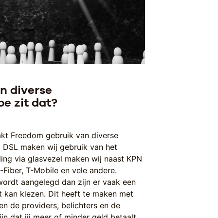
en diverse
e zit dat?
akt Freedom gebruik van diverse
a DSL maken wij gebruik van het
ing via glasvezel maken wij naast KPN
Fiber, T-Mobile en vele andere.
wordt aangelegd dan zijn er vaak een
t kan kiezen. Dit heeft te maken met
en de providers, belichters en de
n dat jij meer of minder geld betaalt