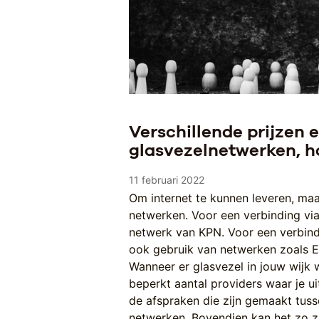
Verschillende prijzen 
glasvezelnetwerken, ho
11 februari 2022
Om internet te kunnen leveren, ma
netwerken. Voor een verbinding vi
netwerk van KPN. Voor een verbind
ook gebruik van netwerken zoals E-
Wanneer er glasvezel in jouw wijk 
beperkt aantal providers waar je ui
de afspraken die zijn gemaakt tuss
netwerken. Bovendien kan het zo zij