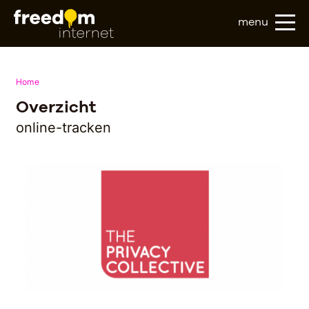
menu
Home
Overzicht
online-tracken