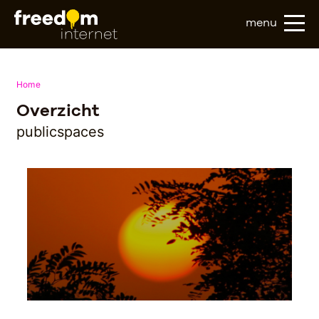
menu
Home
Overzicht
publicspaces