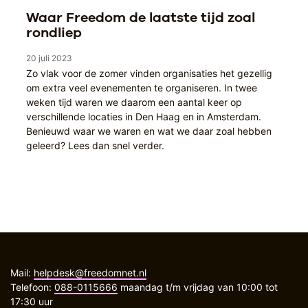
Waar Freedom de laatste tijd zoal
rondliep
20 juli 2023
Zo vlak voor de zomer vinden organisaties het gezellig
om extra veel evenementen te organiseren. In twee
weken tijd waren we daarom een aantal keer op
verschillende locaties in Den Haag en in Amsterdam.
Benieuwd waar we waren en wat we daar zoal hebben
geleerd? Lees dan snel verder.
Mail:
helpdesk@freedomnet.nl
Telefoon:
088-0115666
maandag t/m vrijdag van 10:00 tot
17:30 uur