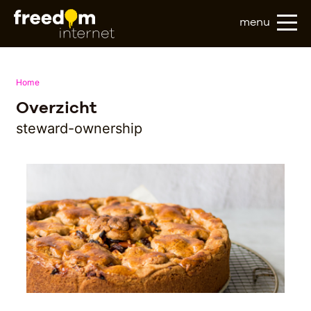
menu
Home
Overzicht
steward-ownership