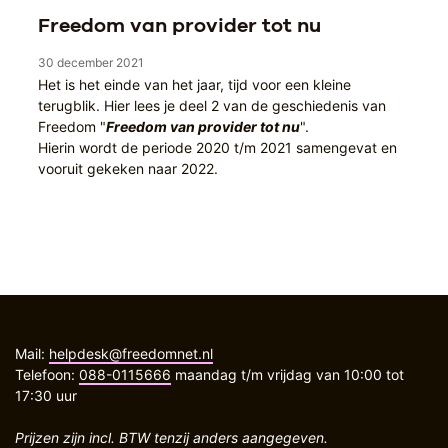
Freedom van provider tot nu
30 december 2021
Het is het einde van het jaar, tijd voor een kleine
terugblik. Hier lees je deel 2 van de geschiedenis van
Freedom "
Freedom van provider tot nu
".
Hierin wordt de periode 2020 t/m 2021 samengevat en
vooruit gekeken naar 2022.
Mail:
helpdesk@freedomnet.nl
Telefoon:
088-0115666
maandag t/m vrijdag van 10:00 tot
17:30 uur
Prijzen zijn incl. BTW tenzij anders aangegeven.