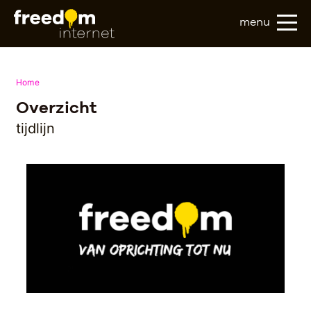
menu
Home
Overzicht
tijdlijn