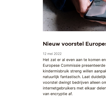
Nieuw voorstel Europ
12 mei 2022
Het zat er al even aan te komen e
Europese Commissie presenteerde e
kindermisbruik streng willen aanpak
natuurlijk fantastisch. Laat duidelij
voorstel dwingt bedrijven alleen o
internetgebruikers met elkaar dele
van encryptie af.