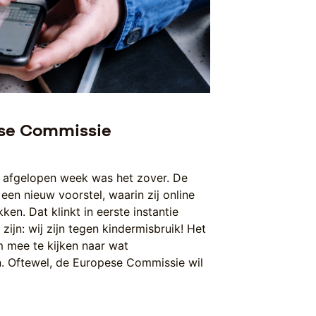
ese Commissie
n afgelopen week was het zover. De
en nieuw voorstel, waarin zij online
ken. Dat klinkt in eerste instantie
k zijn: wij zijn tegen kindermisbruik! Het
m mee te kijken naar wat
n. Oftewel, de Europese Commissie wil