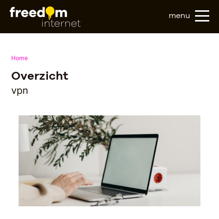
menu
Home
Overzicht
vpn